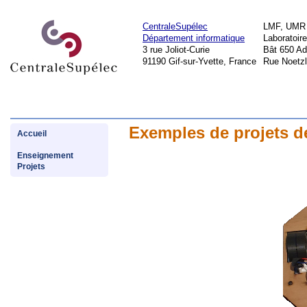
CentraleSupélec
LMF, UMR
Département informatique
Laboratoir
3 rue Joliot-Curie
Bât 650 Ad
91190 Gif-sur-Yvette, France
Rue Noetzl
Exemples de projets de
Accueil
Enseignement
Projets