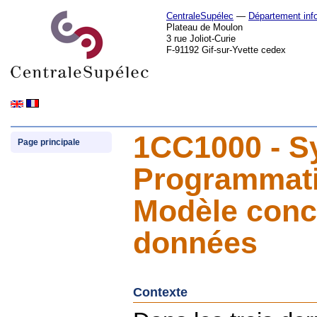
CentraleSupélec
—
Département inf
Plateau de Moulon
3 rue Joliot-Curie
F-91192 Gif-sur-Yvette cedex
1CC1000 - Sy
Page principale
Programmatio
Modèle conc
données
Contexte