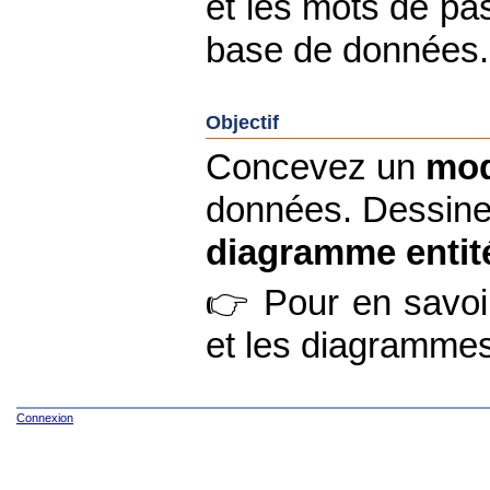
et les mots de pa
base de données.
Objectif
Concevez un
mod
données. Dessine
diagramme entit
👉 Pour en savoi
et les diagramme
Connexion