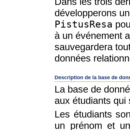
Dans les trois de
développerons un
PistusResa
pour
à un événement 
sauvegardera tou
données relationne
Description de la base de do
La base de donnée
aux étudiants qui 
Les étudiants sont
un prénom et un