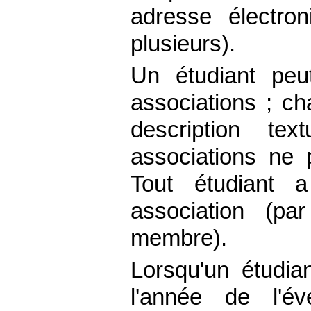
adresse électro
plusieurs).
Un étudiant peut
associations ; c
description te
associations ne
Tout étudiant 
association (par
membre).
Lorsqu'un étudian
l'année de l'é